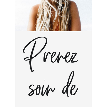
Prenez
soin de