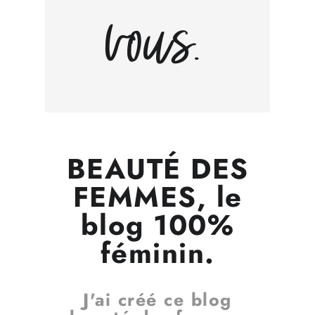
vous.
BEAUTÉ DES
FEMMES, le
blog 100%
féminin.
J'ai créé ce blog